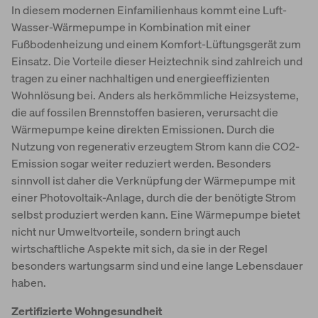
In diesem modernen Einfamilienhaus kommt eine Luft-
Wasser-Wärmepumpe in Kombination mit einer
Fußbodenheizung und einem Komfort-Lüftungsgerät zum
Einsatz. Die Vorteile dieser Heiztechnik sind zahlreich und
tragen zu einer nachhaltigen und energieeffizienten
Wohnlösung bei. Anders als herkömmliche Heizsysteme,
die auf fossilen Brennstoffen basieren, verursacht die
Wärmepumpe keine direkten Emissionen. Durch die
Nutzung von regenerativ erzeugtem Strom kann die CO2-
Emission sogar weiter reduziert werden. Besonders
sinnvoll ist daher die Verknüpfung der Wärmepumpe mit
einer Photovoltaik-Anlage, durch die der benötigte Strom
selbst produziert werden kann. Eine Wärmepumpe bietet
nicht nur Umweltvorteile, sondern bringt auch
wirtschaftliche Aspekte mit sich, da sie in der Regel
besonders wartungsarm sind und eine lange Lebensdauer
haben.
Zertifizierte Wohngesundheit