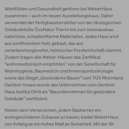
Wohlfühlen und Gesundheit gehören bei WeberHaus
zusammen – auch im neuen Ausstellungshaus. Daher
verwendet der Fertighaushersteller von der ökologischen
Gebäudehülle ÖvoNatur Therm bis zum Innenausbau
natürliche, schadstoffarme Materialien. Jedes Haus wird
aus zertifiziertem Holz gebaut, das aus
verantwortungsvoller, heimischer Forstwirtschaft stammt.
Zudem tragen alle Weber-Häuser das Zertifikat
"wohnmedizinisch empfohlen" von der Gesellschaft für
Wohnhygiene, Baumedizin und Innenraumtoxikologie
sowie das Siegel „Gesünderes Bauen“ vom TÜV Rheinland.
Darüber hinaus wurde das Unternehmen vom Sentinel
Haus Institut (SHI) als "Bauunternehmen für gesündere
Gebäude" zertifiziert.
Neben dem Versprechen, jedem Bauherren ein
wohngesünderen Zuhause zu bauen, bietet WeberHaus
von Anfang an ein hohes Maß an Sicherheit. Mit der 18-