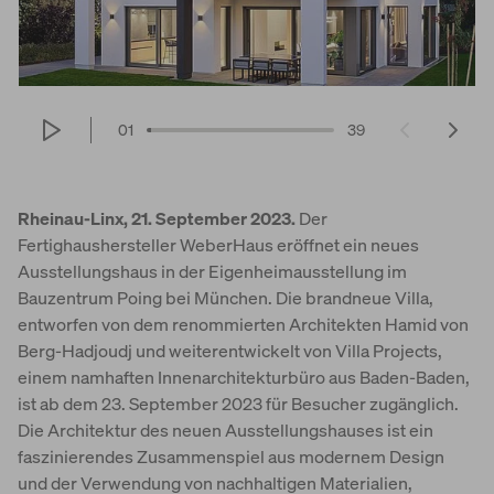
01
39
Rheinau-Linx, 21. September 2023.
Der
Fertighaushersteller WeberHaus eröffnet ein neues
Ausstellungshaus in der Eigenheimausstellung im
Bauzentrum Poing bei München. Die brandneue Villa,
entworfen von dem renommierten Architekten Hamid von
Berg-Hadjoudj und weiterentwickelt von Villa Projects,
einem namhaften Innenarchitekturbüro aus Baden-Baden,
ist ab dem 23. September 2023 für Besucher zugänglich.
Die Architektur des neuen Ausstellungshauses ist ein
faszinierendes Zusammenspiel aus modernem Design
und der Verwendung von nachhaltigen Materialien,