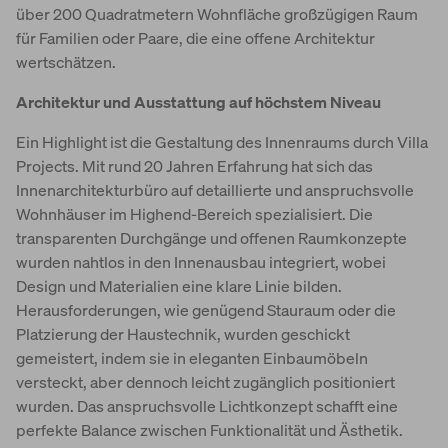
über 200 Quadratmetern Wohnfläche großzügigen Raum
für Familien oder Paare, die eine offene Architektur
wertschätzen.
Architektur und Ausstattung auf höchstem Niveau
Ein Highlight ist die Gestaltung des Innenraums durch Villa
Projects. Mit rund 20 Jahren Erfahrung hat sich das
Innenarchitekturbüro auf detaillierte und anspruchsvolle
Wohnhäuser im Highend-Bereich spezialisiert. Die
transparenten Durchgänge und offenen Raumkonzepte
wurden nahtlos in den Innenausbau integriert, wobei
Design und Materialien eine klare Linie bilden.
Herausforderungen, wie genügend Stauraum oder die
Platzierung der Haustechnik, wurden geschickt
gemeistert, indem sie in eleganten Einbaumöbeln
versteckt, aber dennoch leicht zugänglich positioniert
wurden. Das anspruchsvolle Lichtkonzept schafft eine
perfekte Balance zwischen Funktionalität und Ästhetik.