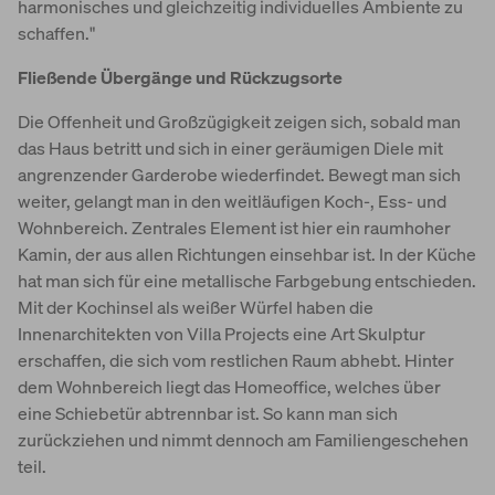
harmonisches und gleichzeitig individuelles Ambiente zu
schaffen."
Fließende Übergänge und Rückzugsorte
Die Offenheit und Großzügigkeit zeigen sich, sobald man
das Haus betritt und sich in einer geräumigen Diele mit
angrenzender Garderobe wiederfindet. Bewegt man sich
weiter, gelangt man in den weitläufigen Koch-, Ess- und
Wohnbereich. Zentrales Element ist hier ein raumhoher
Kamin, der aus allen Richtungen einsehbar ist. In der Küche
hat man sich für eine metallische Farbgebung entschieden.
Mit der Kochinsel als weißer Würfel haben die
Innenarchitekten von Villa Projects eine Art Skulptur
erschaffen, die sich vom restlichen Raum abhebt. Hinter
dem Wohnbereich liegt das Homeoffice, welches über
eine Schiebetür abtrennbar ist. So kann man sich
zurückziehen und nimmt dennoch am Familiengeschehen
teil.