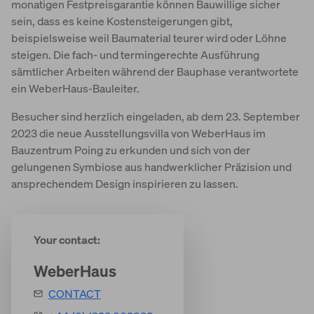
monatigen Festpreisgarantie können Bauwillige sicher
sein, dass es keine Kostensteigerungen gibt,
beispielsweise weil Baumaterial teurer wird oder Löhne
steigen. Die fach- und termingerechte Ausführung
sämtlicher Arbeiten während der Bauphase verantwortete
ein WeberHaus-Bauleiter.
Besucher sind herzlich eingeladen, ab dem 23. September
2023 die neue Ausstellungsvilla von WeberHaus im
Bauzentrum Poing zu erkunden und sich von der
gelungenen Symbiose aus handwerklicher Präzision und
ansprechendem Design inspirieren zu lassen.
Your contact:
WeberHaus
CONTACT