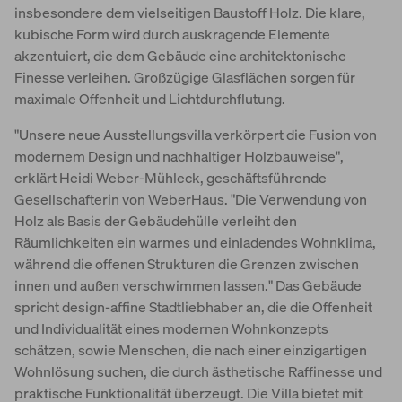
insbesondere dem vielseitigen Baustoff Holz. Die klare,
kubische Form wird durch auskragende Elemente
akzentuiert, die dem Gebäude eine architektonische
Finesse verleihen. Großzügige Glasflächen sorgen für
maximale Offenheit und Lichtdurchflutung.
"Unsere neue Ausstellungsvilla verkörpert die Fusion von
modernem Design und nachhaltiger Holzbauweise",
erklärt Heidi Weber-Mühleck, geschäftsführende
Gesellschafterin von WeberHaus. "Die Verwendung von
Holz als Basis der Gebäudehülle verleiht den
Räumlichkeiten ein warmes und einladendes Wohnklima,
während die offenen Strukturen die Grenzen zwischen
innen und außen verschwimmen lassen." Das Gebäude
spricht design-affine Stadtliebhaber an, die die Offenheit
und Individualität eines modernen Wohnkonzepts
schätzen, sowie Menschen, die nach einer einzigartigen
Wohnlösung suchen, die durch ästhetische Raffinesse und
praktische Funktionalität überzeugt. Die Villa bietet mit