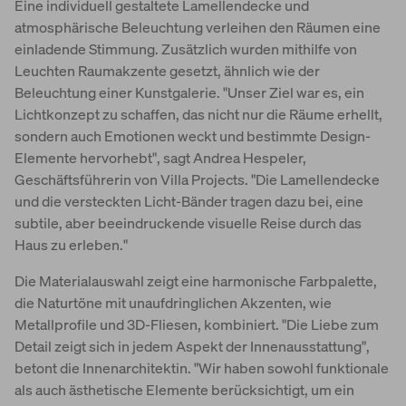
Eine individuell gestaltete Lamellendecke und
atmosphärische Beleuchtung verleihen den Räumen eine
einladende Stimmung. Zusätzlich wurden mithilfe von
Leuchten Raumakzente gesetzt, ähnlich wie der
Beleuchtung einer Kunstgalerie. "Unser Ziel war es, ein
Lichtkonzept zu schaffen, das nicht nur die Räume erhellt,
sondern auch Emotionen weckt und bestimmte Design-
Elemente hervorhebt", sagt Andrea Hespeler,
Geschäftsführerin von Villa Projects. "Die Lamellendecke
und die versteckten Licht-Bänder tragen dazu bei, eine
subtile, aber beeindruckende visuelle Reise durch das
Haus zu erleben."
Die Materialauswahl zeigt eine harmonische Farbpalette,
die Naturtöne mit unaufdringlichen Akzenten, wie
Metallprofile und 3D-Fliesen, kombiniert. "Die Liebe zum
Detail zeigt sich in jedem Aspekt der Innenausstattung",
betont die Innenarchitektin. "Wir haben sowohl funktionale
als auch ästhetische Elemente berücksichtigt, um ein