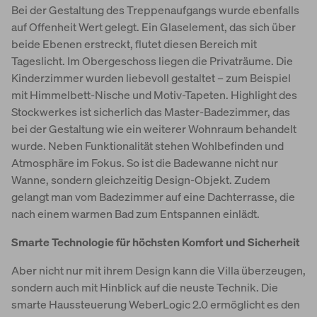
Bei der Gestaltung des Treppenaufgangs wurde ebenfalls
auf Offenheit Wert gelegt. Ein Glaselement, das sich über
beide Ebenen erstreckt, flutet diesen Bereich mit
Tageslicht. Im Obergeschoss liegen die Privaträume. Die
Kinderzimmer wurden liebevoll gestaltet – zum Beispiel
mit Himmelbett-Nische und Motiv-Tapeten. Highlight des
Stockwerkes ist sicherlich das Master-Badezimmer, das
bei der Gestaltung wie ein weiterer Wohnraum behandelt
wurde. Neben Funktionalität stehen Wohlbefinden und
Atmosphäre im Fokus. So ist die Badewanne nicht nur
Wanne, sondern gleichzeitig Design-Objekt. Zudem
gelangt man vom Badezimmer auf eine Dachterrasse, die
nach einem warmen Bad zum Entspannen einlädt.
Smarte Technologie für höchsten Komfort und Sicherheit
Aber nicht nur mit ihrem Design kann die Villa überzeugen,
sondern auch mit Hinblick auf die neuste Technik. Die
smarte Haussteuerung WeberLogic 2.0 ermöglicht es den