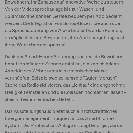
Bewohnern, ihr Zuhause auf innovative Weise zu steuern.
Von der Videosprechanlage bis zur Wasch- und
Spülmaschine können Geräte bequem per App bedient
werden. Die Integration von Sonos-Boxen, die auch über
die Sprachsteuerung von Alexa bedient werden können,
ermöglicht es den Bewohnern, ihre Audioumgebung nach
ihren Wünschen anzupassen.
Dank der Smart-Home-Steuerung können die Bewohner
benutzerdefinierte Szenen erstellen, die verschiedene
Aspekte des Wohnraums in harmonischer Weise
verknüpfen. Beispielsweise kann die "Guten Morgen"-
Szene das Radio aktivieren, das Licht auf eine angenehme
Helligkeit einstellen und die Rollläden hochfahren lassen –
alles mit einem einfachen Befehl.
Das Ausstellungshaus bietet auch ein fortschrittliches
Energiemanagement, integriert in das Smart-Home-
System. Die Photovoltaik-Anlage erzeugt Energie, deren
Ertrag direkt überwacht werden kann. Der Stand des