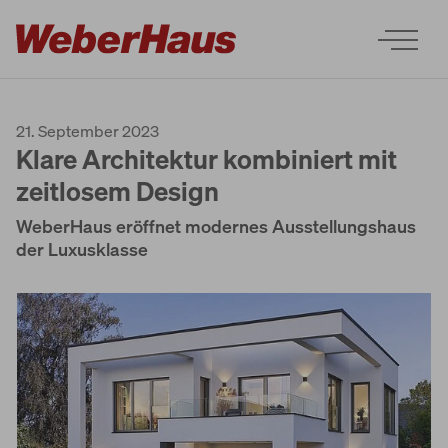
21. September 2023
Klare Architektur kombiniert mit
zeitlosem Design
WeberHaus eröffnet modernes Ausstellungshaus
Houses
der Luxusklasse
Construction
Experience
Services