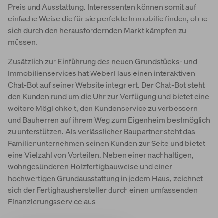
Preis und Ausstattung. Interessenten können somit auf
einfache Weise die für sie perfekte Immobilie finden, ohne
sich durch den herausfordernden Markt kämpfen zu
müssen.
Zusätzlich zur Einführung des neuen Grundstücks- und
Immobilienservices hat WeberHaus einen interaktiven
Chat-Bot auf seiner Website integriert. Der Chat-Bot steht
den Kunden rund um die Uhr zur Verfügung und bietet eine
weitere Möglichkeit, den Kundenservice zu verbessern
und Bauherren auf ihrem Weg zum Eigenheim bestmöglich
zu unterstützen. Als verlässlicher Baupartner steht das
Familienunternehmen seinen Kunden zur Seite und bietet
eine Vielzahl von Vorteilen. Neben einer nachhaltigen,
wohngesünderen Holzfertigbauweise und einer
hochwertigen Grundausstattung in jedem Haus, zeichnet
sich der Fertighaushersteller durch einen umfassenden
Finanzierungsservice aus