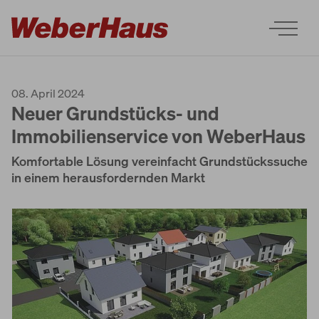
08. April 2024
Neuer Grundstücks- und
Immobilienservice von WeberHaus
Komfortable Lösung vereinfacht Grundstückssuche
Houses
in einem herausfordernden Markt
Construction
Experience
Services