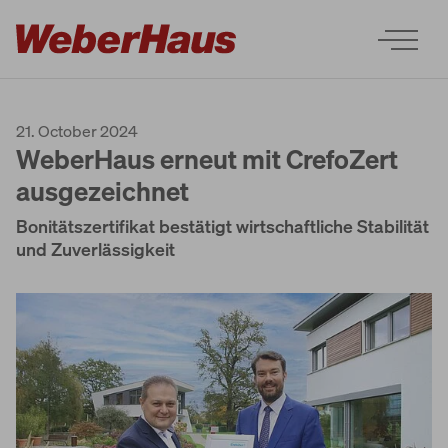
21. October 2024
WeberHaus erneut mit CrefoZert
ausgezeichnet
Bonitätszertifikat bestätigt wirtschaftliche Stabilität
Houses
und Zuverlässigkeit
Construction
Experience
Services