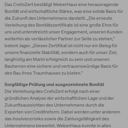
Das CrefoZert bestätigt WeberHaus eine herausragende
Bonität und wirtschaftliche Stärke, was eine solide Basis für
die Zukunft des Unternehmens darstellt. „Die erneute
Verleihung des Bonitätszertifikats ist eine große Ehre für
uns und unterstreicht unser Engagement, unseren Kunden
weiterhin als verlässlicher Partner zur Seite zu stehen,“
betont Jager. „Dieses Zertifikat ist nicht nur ein Beleg für
unsere finanzielle Stabilität, sondern auch für unser Ziel,
langfristig am Markt erfolgreich zu sein und unseren
Bauherren eine sichere und vertrauenswürdige Basis für
den Bau ihres Traumhauses zu bieten.“
Sorgfältige Prüfung und ausgezeichnete Bonität
Die Verleihung des CrefoZert erfolgt nach einer
gründlichen Analyse der wirtschaftlichen Lage und der
Zukunftsaussichten des Unternehmens durch die
Experten von Creditreform. Dabei werden unter anderem
das Insolvenzrisiko sowie die Zahlungsfähigkeit des
Unternehmens bewertet. WeberHaus konnte in allen