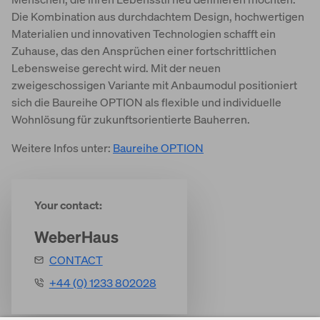
Die Kombination aus durchdachtem Design, hochwertigen
Materialien und innovativen Technologien schafft ein
Zuhause, das den Ansprüchen einer fortschrittlichen
Lebensweise gerecht wird. Mit der neuen
zweigeschossigen Variante mit Anbaumodul positioniert
sich die Baureihe OPTION als flexible und individuelle
Wohnlösung für zukunftsorientierte Bauherren.
Weitere Infos unter:
Baureihe OPTION
Your contact:
WeberHaus
CONTACT
+44 (0) 1233 802028