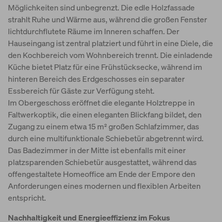
Möglichkeiten sind unbegrenzt. Die edle Holzfassade
strahlt Ruhe und Wärme aus, während die großen Fenster
lichtdurchflutete Räume im Inneren schaffen. Der
Hauseingang ist zentral platziert und führt in eine Diele, die
den Kochbereich vom Wohnbereich trennt. Die einladende
Küche bietet Platz für eine Frühstücksecke, während im
hinteren Bereich des Erdgeschosses ein separater
Essbereich für Gäste zur Verfügung steht.
Im Obergeschoss eröffnet die elegante Holztreppe in
Faltwerkoptik, die einen eleganten Blickfang bildet, den
Zugang zu einem etwa 15 m² großen Schlafzimmer, das
durch eine multifunktionale Schiebetür abgetrennt wird.
Das Badezimmer in der Mitte ist ebenfalls mit einer
platzsparenden Schiebetür ausgestattet, während das
offengestaltete Homeoffice am Ende der Empore den
Anforderungen eines modernen und flexiblen Arbeiten
entspricht.
Nachhaltigkeit und Energieeffizienz im Fokus