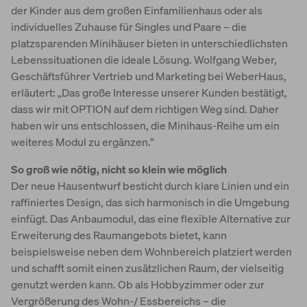
der Kinder aus dem großen Einfamilienhaus oder als
individuelles Zuhause für Singles und Paare – die
platzsparenden Minihäuser bieten in unterschiedlichsten
Lebenssituationen die ideale Lösung. Wolfgang Weber,
Geschäftsführer Vertrieb und Marketing bei WeberHaus,
erläutert: „Das große Interesse unserer Kunden bestätigt,
dass wir mit OPTION auf dem richtigen Weg sind. Daher
haben wir uns entschlossen, die Minihaus-Reihe um ein
weiteres Modul zu ergänzen.“
So groß wie nötig, nicht so klein wie möglich
Der neue Hausentwurf besticht durch klare Linien und ein
raffiniertes Design, das sich harmonisch in die Umgebung
einfügt. Das Anbaumodul, das eine flexible Alternative zur
Erweiterung des Raumangebots bietet, kann
beispielsweise neben dem Wohnbereich platziert werden
und schafft somit einen zusätzlichen Raum, der vielseitig
genutzt werden kann. Ob als Hobbyzimmer oder zur
Vergrößerung des Wohn-/ Essbereichs – die