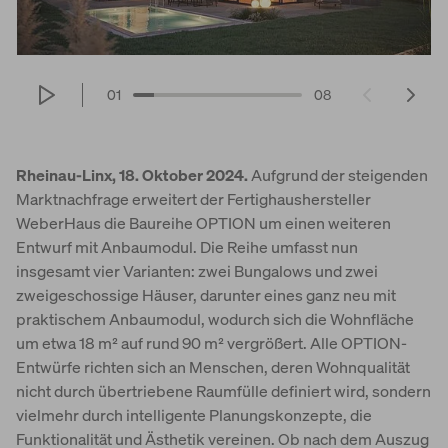
01
08
Rheinau-Linx, 18. Oktober 2024.
Aufgrund der steigenden
Marktnachfrage erweitert der Fertighaushersteller
WeberHaus die Baureihe OPTION um einen weiteren
Entwurf mit Anbaumodul. Die Reihe umfasst nun
insgesamt vier Varianten: zwei Bungalows und zwei
zweigeschossige Häuser, darunter eines ganz neu mit
praktischem Anbaumodul, wodurch sich die Wohnfläche
um etwa 18 m² auf rund 90 m² vergrößert. Alle OPTION-
Entwürfe richten sich an Menschen, deren Wohnqualität
nicht durch übertriebene Raumfülle definiert wird, sondern
vielmehr durch intelligente Planungskonzepte, die
Funktionalität und Ästhetik vereinen. Ob nach dem Auszug