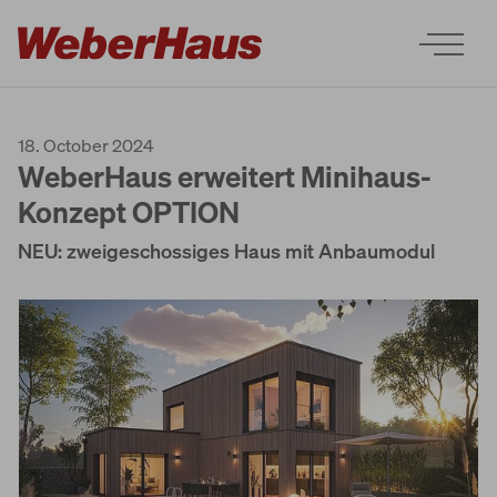
18. October 2024
WeberHaus erweitert Minihaus-
Konzept OPTION
NEU: zweigeschossiges Haus mit Anbaumodul
Houses
Construction
Experience
Services