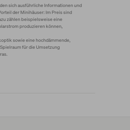
en sich ausführliche Informationen und
Vorteil der Minihäuser: Im Preis sind
azu zählen beispielsweise eine
Solarstrom produzieren können,
rkoptik sowie eine hochdämmende,
r Spielraum für die Umsetzung
ras.