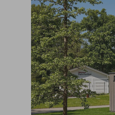
Services