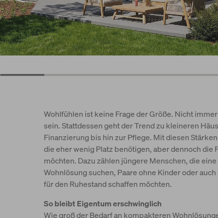
Wohlfühlen ist keine Frage der Größe. Nicht imme
sein. Stattdessen geht der Trend zu kleineren Häus
Finanzierung bis hin zur Pflege. Mit diesen Stärken
die eher wenig Platz benötigen, aber dennoch die 
möchten. Dazu zählen jüngere Menschen, die eine 
Wohnlösung suchen, Paare ohne Kinder oder auch 
für den Ruhestand schaffen möchten.
So bleibt Eigentum erschwinglich
Wie groß der Bedarf an kompakteren Wohnlösungen i