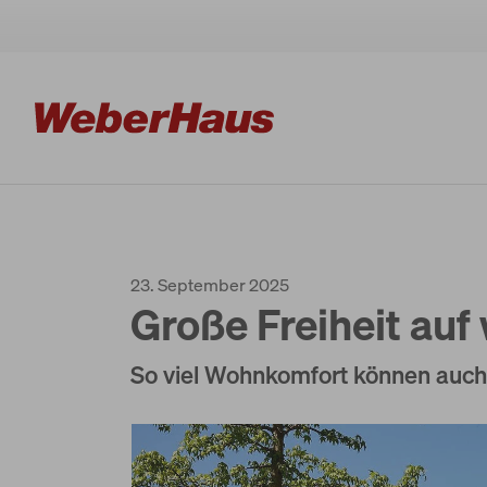
Houses
23. September 2025
Construction
Große Freiheit au
So viel Wohnkomfort können auch
Experience