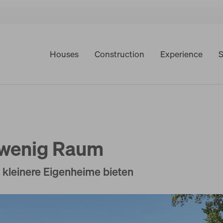
Houses
Construction
Experience
S
f wenig Raum
 kleinere Eigenheime bieten