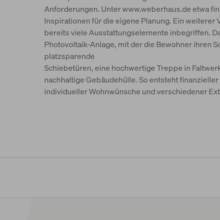
Anforderungen. Unter www.weberhaus.de etwa find
Inspirationen für die eigene Planung. Ein weiterer 
bereits viele Ausstattungselemente inbegriffen. D
Photovoltaik-Anlage, mit der die Bewohner ihren 
platzsparende
Schiebetüren, eine hochwertige Treppe in Faltwe
nachhaltige Gebäudehülle. So entsteht finanzielle
individueller Wohnwünsche und verschiedener Ext