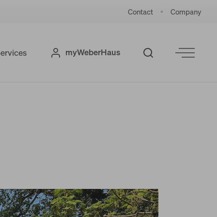
Contact
Company
myWeberHaus
ervices